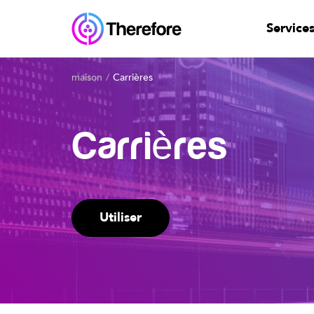
Service
maison
Carrières
Carrières
Utiliser