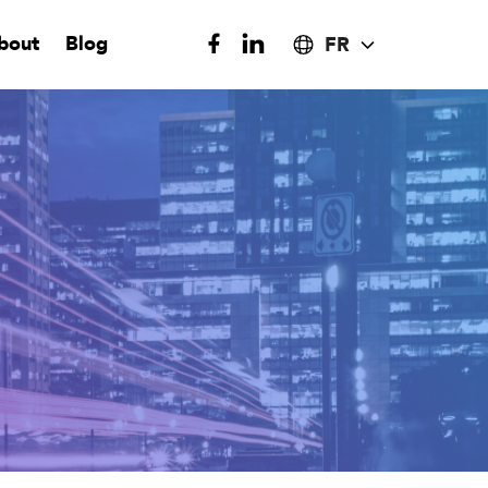
bout
Blog
FR