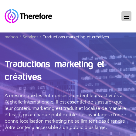
maison
Services
Traductions marketing et créatives
Traductions marketing et
créatives
À mesure que les entreprises étendent leurs activités à
l'échelle internationale, il est essentiel de s'assurer que
leur contenu marketing est traduit et localisé de manière
efficace pour chaque public cible. Les avantages d'une
bonne localisation marketing ne se limitent pas à rendre
votre contenu accessible à un public plus large.