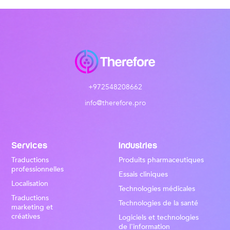
+972548208662
info@therefore.pro
Services
Industries
Traductions
Produits pharmaceutiques
professionnelles
Essais cliniques
Localisation
Technologies médicales
Traductions
Technologies de la santé
marketing et
créatives
Logiciels et technologies
de l'information