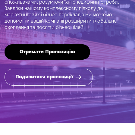
споживачами, розуміючи їхні специфічні потреби.
Завдяки нашому комплексному підходу до
маркетингових і бізнес-перекладів ми можемо
допомогти вашій компанії розширити глобальне
охоплення та досягти бізнес-цілей.
Отримати Пропозицію
Подивитися пропозиції