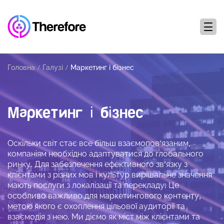
Головна
Галузі
Маркетинг і бізнес
Маркетинг і бізнес
Оскільки світ стає все більш взаємопов’язаним,
компаніям необхідно адаптуватися до глобального
ринку. Для забезпечення ефективного зв’язку з
клієнтами з різних мов і культур вирішальне значення
мають послуги з локалізації та перекладу. Це
особливо важливо для маркетингового контенту,
метою якого є охоплення цільової аудиторії та
взаємодія з нею. Ми діємо як міст між клієнтами та