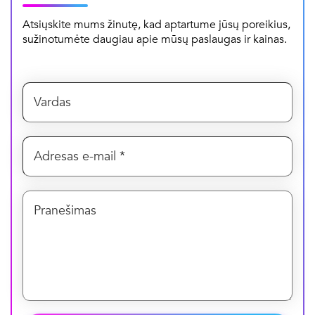
Atsiųskite mums žinutę, kad aptartume jūsų poreikius,
sužinotumėte daugiau apie mūsų paslaugas ir kainas.