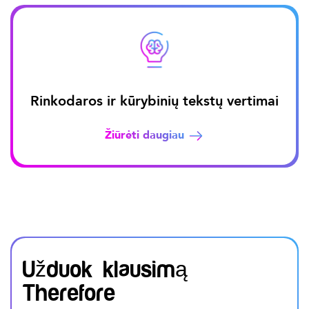
Rinkodaros ir kūrybinių tekstų vertimai
Žiūrėti daugiau
Užduok klausimą
Therefore