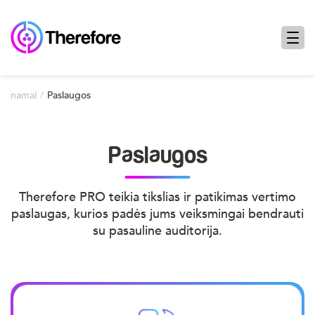
namai
Paslaugos
Paslaugos
Therefore PRO teikia tikslias ir patikimas vertimo
paslaugas, kurios padės jums veiksmingai bendrauti
su pasauline auditorija.