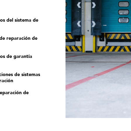
s del sistema de
de reparación de
s de garantía
ciones de sistemas
ración
reparación de