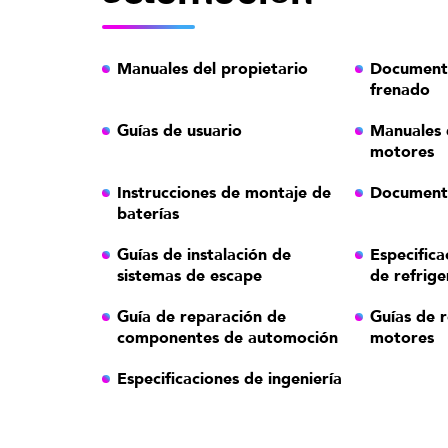
Manuales del propietario
Documento
frenado
Guías de usuario
Manuales 
motores
Instrucciones de montaje de
Documento
baterías
Guías de instalación de
Especifica
sistemas de escape
de refrige
Guía de reparación de
Guías de 
componentes de automoción
motores
Especificaciones de ingeniería