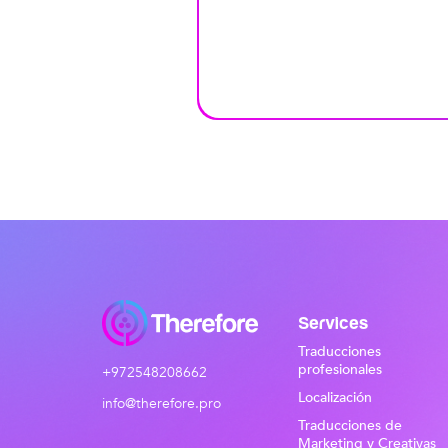
Services
Traducciones
profesionales
+972548208662
Localización
info@therefore.pro
Traducciones de
Marketing y Creativas