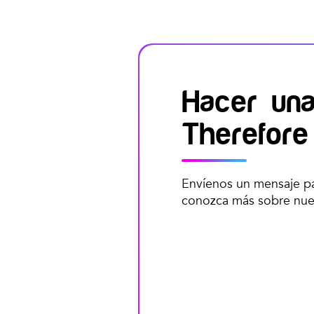
Hacer una
Therefore
Envíenos un mensaje pa
conozca más sobre nuest