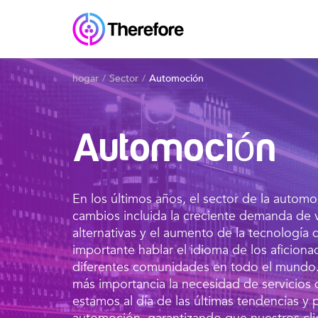
hogar
Sector
Automoción
Automoción
En los últimos años, el sector de la auto
cambios incluida la creciente demanda de v
alternativas y el aumento de la tecnologí
importante hablar el idioma de los aficiona
diferentes comunidades en todo el mundo.
más importancia la necesidad de servicios 
estamos al día de las últimas tendencias y 