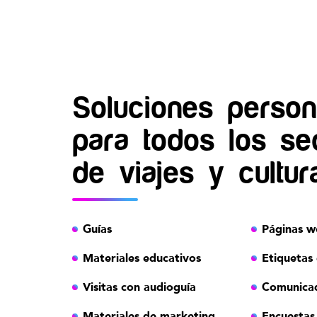
Soluciones person
para todos los se
de viajes y cultur
Guías
Páginas w
Materiales educativos
Etiquetas
Visitas con audioguía
Comunicad
Materiales de marketing
Encuestas