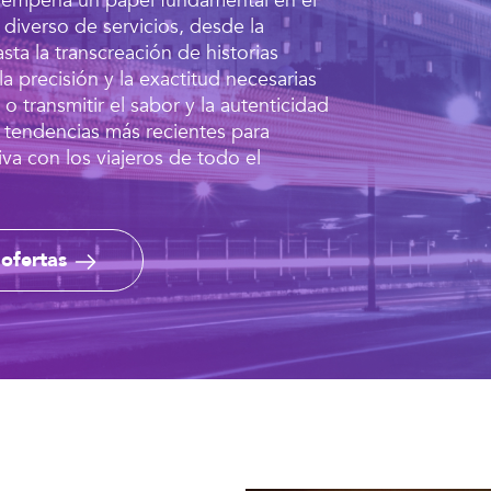
desempeña un papel fundamental en el
diverso de servicios, desde la
ta la transcreación de historias
la precisión y la exactitud necesarias
 o transmitir el sabor y la autenticidad
as tendencias más recientes para
a con los viajeros de todo el
 ofertas