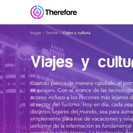
hogar
Sector
Viajes y cultura
Viajes y cultu
Cuando piensa de manera «global», el pri
es «viajar». Con el avance de las tecnolog
acceso incluso a los rincones más lejanos 
el sector del Turismo. Hoy en día, cada vez
distintos lugares del mundo, sea para aumen
simplemente para irse de vacaciones y rela
uniforme de la información es fundamental 