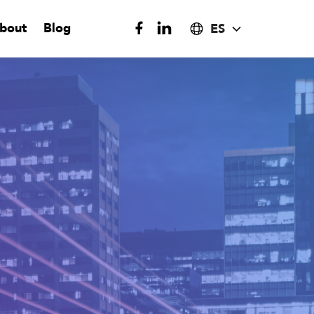
bout
Blog
ES