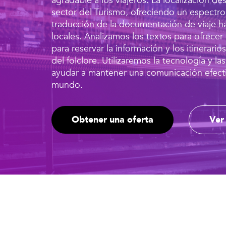
agradable a los viajeros. La localización 
sector del Turismo, ofreciendo un espectro 
traducción de la documentación de viaje has
locales. Analizamos los textos para ofrecer 
para reservar la información y los itinerarios
del folclore. Utilizaremos la tecnología y l
ayudar a mantener una comunicación efectiv
mundo.
Obtener una oferta
Ver