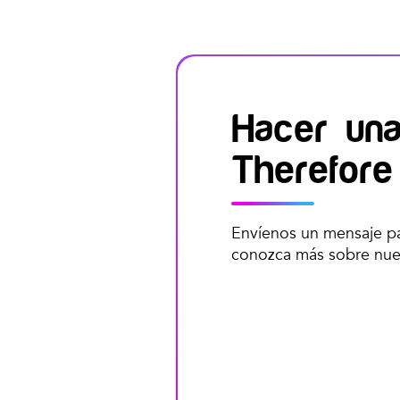
Hacer una
Therefore
Envíenos un mensaje pa
conozca más sobre nuest