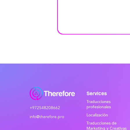
Services
Traducciones
profesionales
+972548208662
Localización
info@therefore.pro
Traducciones de
Marketing y Creativas