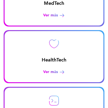
MedTech
Ver más
HealthTech
Ver más