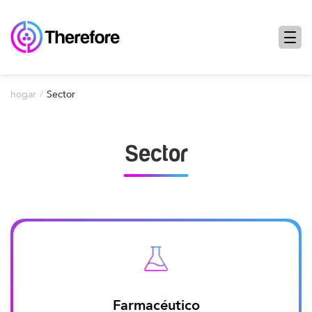
hogar
Sector
Sector
Farmacéutico