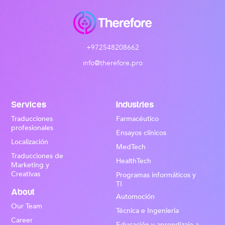
+972548208662
info@therefore.pro
Services
Industries
Traducciones
Farmacéutico
profesionales
Ensayos clínicos
Localización
MedTech
Traducciones de
HealthTech
Marketing y
Creativas
Programas informáticos y
TI
About
Automoción
Our Team
Técnica e Ingeniería
Career
Educación y aprendizaje a